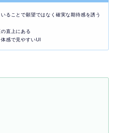
ていることで願望ではなく確実な期待感を誘う
項の直上にある
体感で見やすいUI