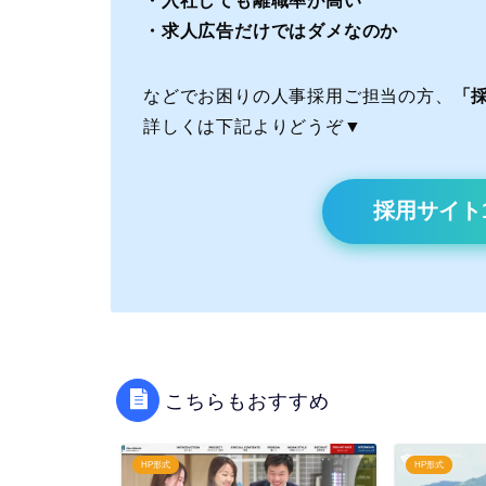
・入社しても離職率が高い
・求人広告だけではダメなのか
などでお困りの人事採用ご担当の方、
「採
詳しくは下記よりどうぞ▼
採用サイト
こちらもおすすめ
HP形式
HP形式