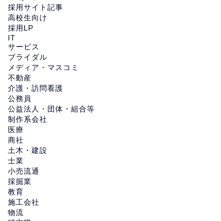
採用サイト記事
高校生向け
採用LP
IT
サービス
ブライダル
メディア・マスコミ
不動産
介護・訪問看護
公務員
公益法人・団体・組合等
制作系会社
医療
商社
土木・建設
士業
小売流通
採掘業
教育
施工会社
物流