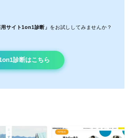
用サイト1on1診断」
をお試ししてみませんか？
1on1診断はこちら
HP形式
H