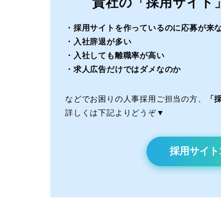
貴社の「採用サイト
・採用サイトを作っているのに応募が来
・入社辞退が多い
・入社しても離職率が高い
・求人広告だけではダメなのか
などでお困りの人事採用ご担当の方、
「採
詳しくは下記よりどうぞ▼
採用サイト