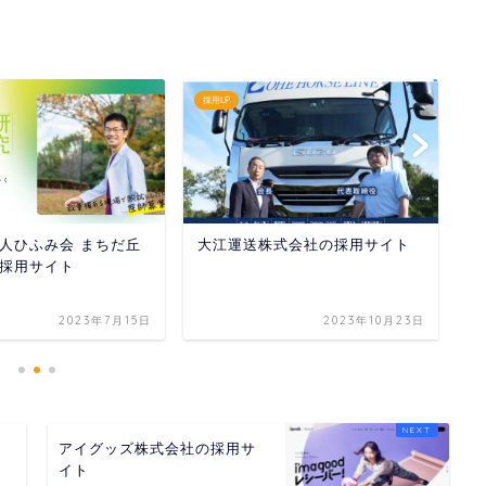
採用LP
H
人ひふみ会 まちだ丘
大江運送株式会社の採用サイト
野
採用サイト
2023年7月15日
2023年10月23日
イ
アイグッズ株式会社の採用サ
イト