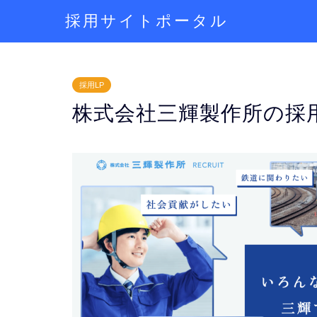
採用サイトポータル
採用LP
株式会社三輝製作所の採