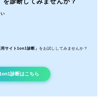
」を診断してみませんか？
ない
用サイト1on1診断」
をお試ししてみませんか？
1on1診断はこちら