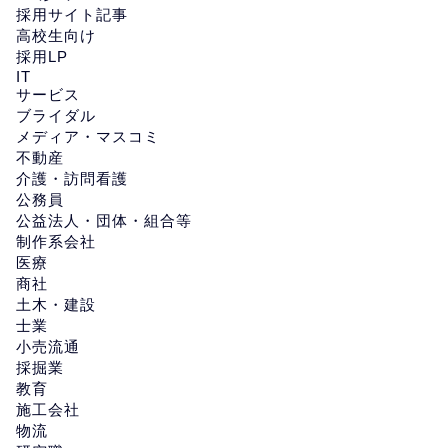
採用サイト記事
高校生向け
採用LP
IT
サービス
ブライダル
メディア・マスコミ
不動産
介護・訪問看護
公務員
公益法人・団体・組合等
制作系会社
医療
商社
土木・建設
士業
小売流通
採掘業
教育
施工会社
物流