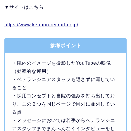
▼サイトはこちら
https://www.kenbun-recruit-dr.jp/
参考ポイント
・院内のイメージを撮影したYouTubeの映像
（効率的な運用）
・ベテランシニアスタッフも隠さずに写してい
ること
・採用コンセプトと自院の強みを打ち出してお
り、この２つを同じページで同列に並列してい
る点
・メッセージにおいては若手からベテランシニ
アスタッフまでまんべんなくインタビューをし