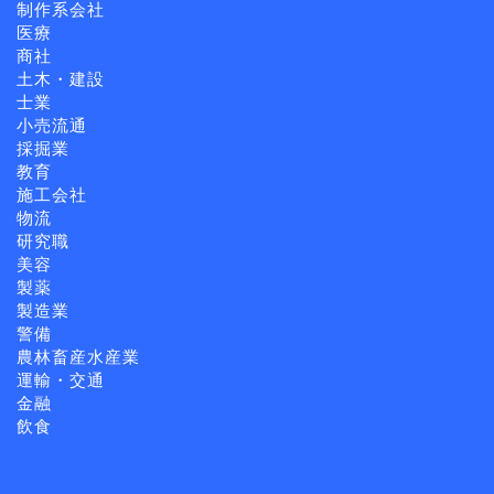
制作系会社
医療
商社
土木・建設
士業
小売流通
採掘業
教育
施工会社
物流
研究職
美容
製薬
製造業
警備
農林畜産水産業
運輸・交通
金融
飲食