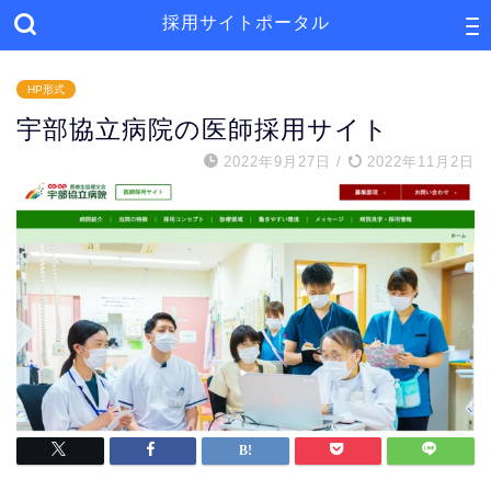
採用サイトポータル
HP形式
宇部協立病院の医師採用サイト
2022年9月27日
/
2022年11月2日