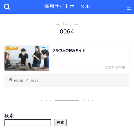
採用サイトポータル
― TAG ―
0064
HP形式
クルコムの採用サイト
2022年12月19日
HOME
0064
検索
検索