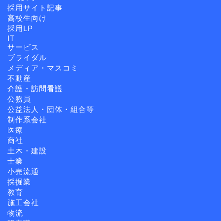
採用サイト記事
高校生向け
採用LP
IT
サービス
ブライダル
メディア・マスコミ
不動産
介護・訪問看護
公務員
公益法人・団体・組合等
制作系会社
医療
商社
土木・建設
士業
小売流通
採掘業
教育
施工会社
物流