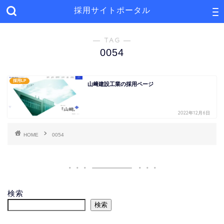
採用サイトポータル
― TAG ―
0054
採用LP
山﨑建設工業の採用ページ
2022年12月6日
HOME
0054
検索
検索