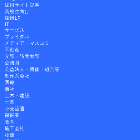
採用サイト記事
高校生向け
採用LP
IT
サービス
ブライダル
メディア・マスコミ
不動産
介護・訪問看護
公務員
公益法人・団体・組合等
制作系会社
医療
商社
土木・建設
士業
小売流通
採掘業
教育
施工会社
物流