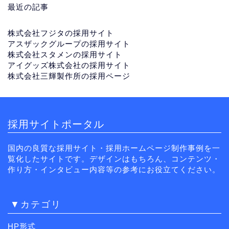
最近の記事
株式会社フジタの採用サイト
アスザックグループの採用サイト
株式会社スタメンの採用サイト
アイグッズ株式会社の採用サイト
株式会社三輝製作所の採用ページ
採用サイトポータル
国内の良質な採用サイト・採用ホームページ制作事例を一
覧化したサイトです。デザインはもちろん、コンテンツ・
作り方・インタビュー内容等の参考にお役立てください。
▼カテゴリ
HP形式