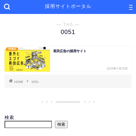
採用サイトポータル
― TAG ―
0051
HP形式
長田広告の採用サイト
2022年11月23日
HOME
0051
検索
検索