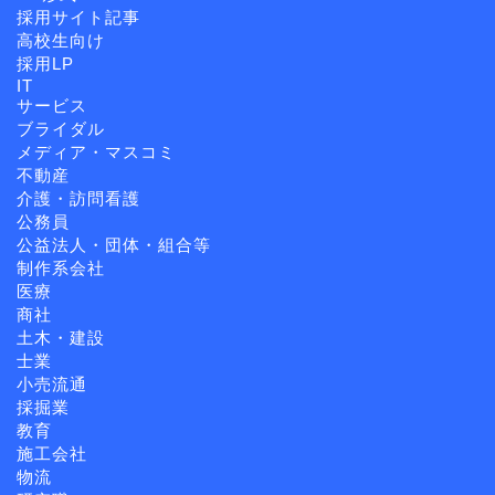
採用サイト記事
高校生向け
採用LP
IT
サービス
ブライダル
メディア・マスコミ
不動産
介護・訪問看護
公務員
公益法人・団体・組合等
制作系会社
医療
商社
土木・建設
士業
小売流通
採掘業
教育
施工会社
物流