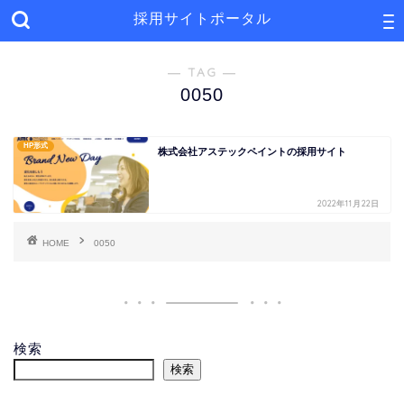
採用サイトポータル
― TAG ―
0050
HP形式
株式会社アステックペイントの採用サイト
2022年11月22日
HOME
0050
検索
検索