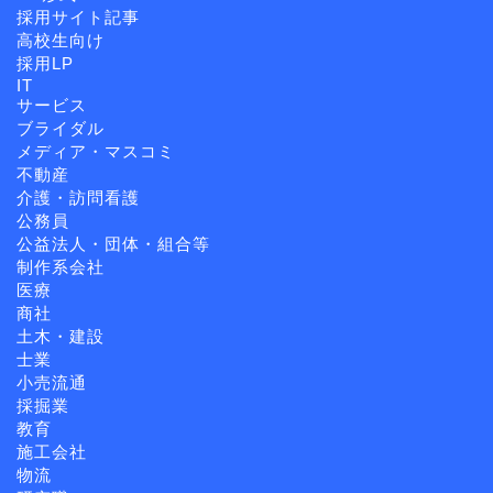
採用サイト記事
高校生向け
採用LP
IT
サービス
ブライダル
メディア・マスコミ
不動産
介護・訪問看護
公務員
公益法人・団体・組合等
制作系会社
医療
商社
土木・建設
士業
小売流通
採掘業
教育
施工会社
物流