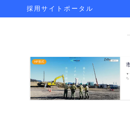
採用サイトポータル
HP形式
▼
ちら