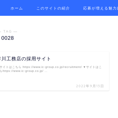
ホーム
このサイトの紹介
応募が増える魅力
― TAG ―
0028
市川工務店の採用サイト
サイトはこちら https://www.ic-group.co.jp/recruitment/ ▼サイトはこ
https://www.ic-group.co.jp/ …
2022年9月13日