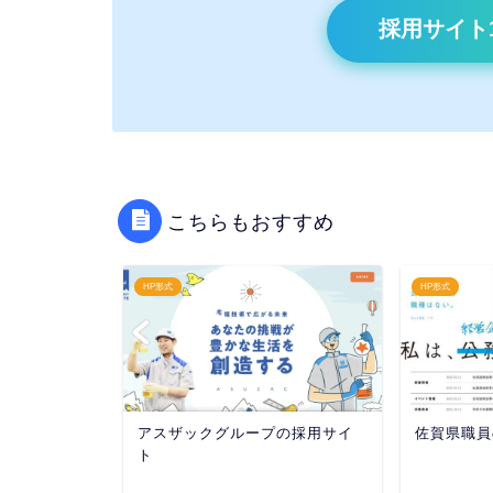
採用サイト
こちらもおすすめ
HP形式
HP形式
イト
アスザックグループの採用サイ
佐賀県職員
ト