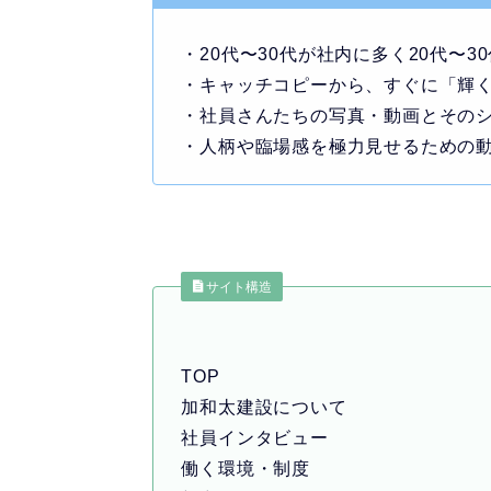
・20代〜30代が社内に多く20代
・キャッチコピーから、すぐに「輝
・社員さんたちの写真・動画とその
・人柄や臨場感を極力見せるための
サイト構造
TOP
加和太建設について
社員インタビュー
働く環境・制度