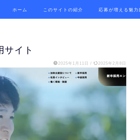
ホーム
このサイトの紹介
応募が増える魅力
用サイト
2025年1月11日
/
2025年2月8日