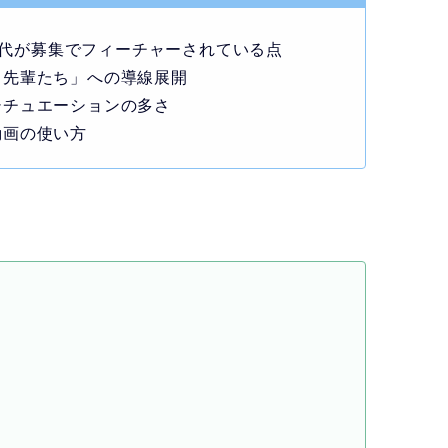
〜30代が募集でフィーチャーされている点
く先輩たち」への導線展開
シチュエーションの多さ
動画の使い方