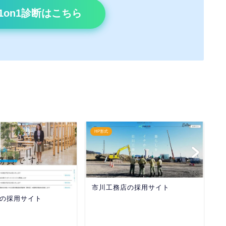
1on1診断はこちら
HP形式
H
市川工務店の採用サイト
の採用サイト
ア
ト