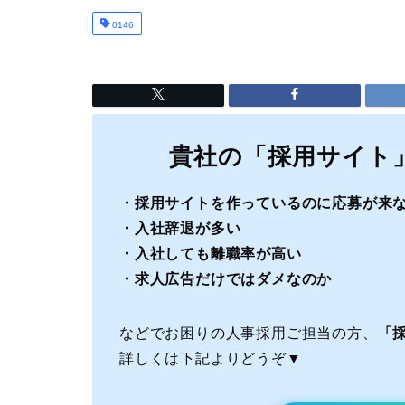
0146
貴社の「採用サイト
・採用サイトを作っているのに応募が来
・入社辞退が多い
・入社しても離職率が高い
・求人広告だけではダメなのか
などでお困りの人事採用ご担当の方、
「採
詳しくは下記よりどうぞ▼