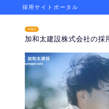
採用サイトポータル
HP形式
加和太建設株式会社の採