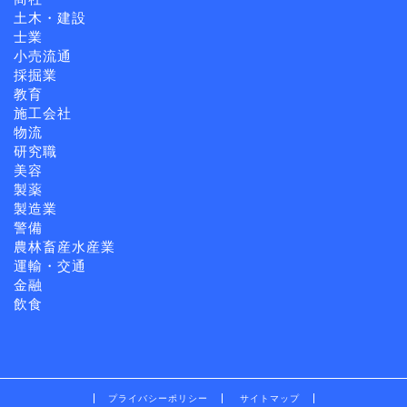
土木・建設
士業
小売流通
採掘業
教育
施工会社
物流
研究職
美容
製薬
製造業
警備
農林畜産水産業
運輸・交通
金融
飲食
プライバシーポリシー
サイトマップ