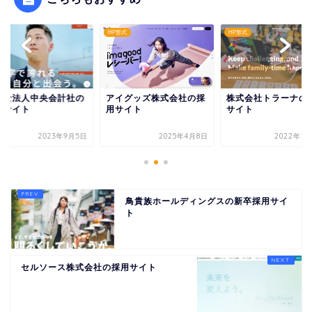
形式
HP形式
HP形式
理士法人中央会計社の
アイグッズ株式会社の採
株式会社トラーナの
用サイト
用サイト
サイト
2023年9月5日
2025年4月8日
2022年12
鳥貴族ホールディングスの新卒採用サイ
ト
セルソース株式会社の採用サイト