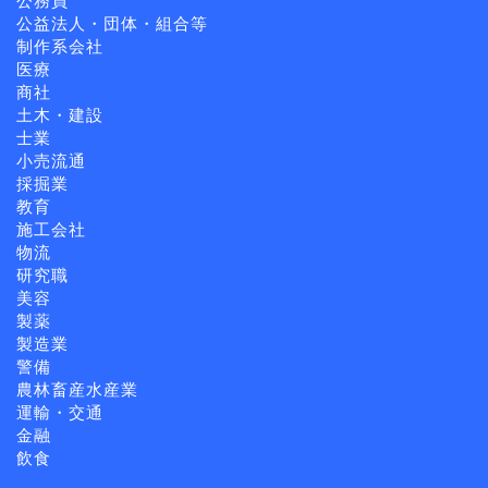
公務員
公益法人・団体・組合等
制作系会社
医療
商社
土木・建設
士業
小売流通
採掘業
教育
施工会社
物流
研究職
美容
製薬
製造業
警備
農林畜産水産業
運輸・交通
金融
飲食