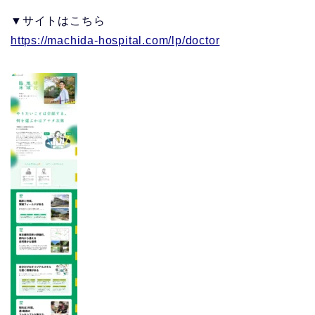
▼サイトはこちら
https://machida-hospital.com/lp/doctor