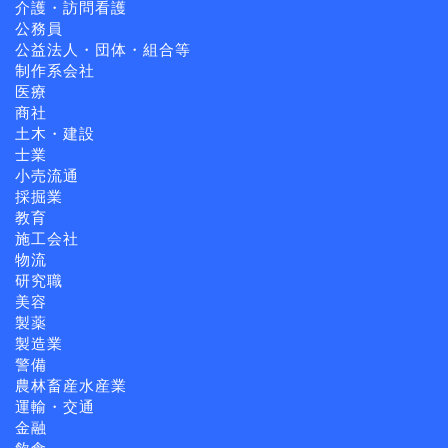
介護・訪問看護
公務員
公益法人・団体・組合等
制作系会社
医療
商社
土木・建設
士業
小売流通
採掘業
教育
施工会社
物流
研究職
美容
製薬
製造業
警備
農林畜産水産業
運輸・交通
金融