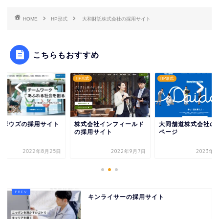
HOME
HP形式
大和財託株式会社の採用サイト
こちらもおすすめ
形式
HP形式
HP形式
イボウズの採用サイト
株式会社インフィールド
大同舗道株式会社の
の採用サイト
ページ
2022年8月25日
2022年9月7日
2023年9
キンライサーの採用サイト