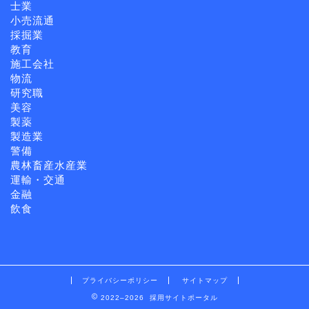
士業
小売流通
採掘業
教育
施工会社
物流
研究職
美容
製薬
製造業
警備
農林畜産水産業
運輸・交通
金融
飲食
プライバシーポリシー
サイトマップ
2022–2026 採用サイトポータル