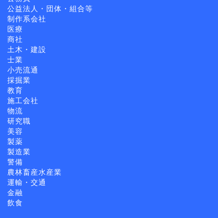
公益法人・団体・組合等
制作系会社
医療
商社
土木・建設
士業
小売流通
採掘業
教育
施工会社
物流
研究職
美容
製薬
製造業
警備
農林畜産水産業
運輸・交通
金融
飲食