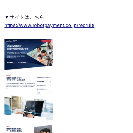
▼サイトはこちら
https://www.robotpayment.co.jp/recruit/