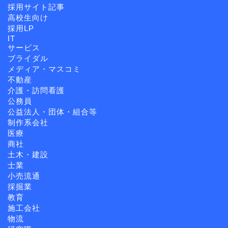
採用サイト記事
高校生向け
採用LP
IT
サービス
ブライダル
メディア・マスコミ
不動産
介護・訪問看護
公務員
公益法人・団体・組合等
制作系会社
医療
商社
土木・建設
士業
小売流通
採掘業
教育
施工会社
物流